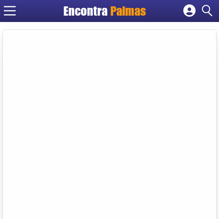
Encontra
Palmas
Cadastrar empresa
Fazer login
Criar conta