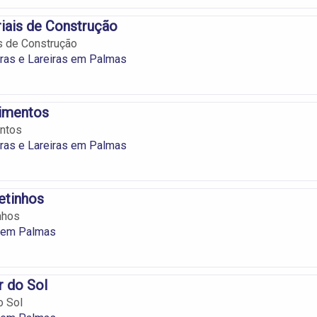
iais de Construção
s de Construção
ras e Lareiras em Palmas
Cimentos
entos
ras e Lareiras em Palmas
etinhos
nhos
 em Palmas
r do Sol
o Sol