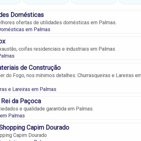
ades Domésticas
lhores ofertas de utilidades domésticas em Palmas.
 Domésticas em Palmas
ox
austão, coifas residenciais e industriais em Palmas
Palmas
ateriais de Construção
zer do Fogo, nos mínimos detalhes. Churrasqueiras e Lareiras e
ras e Lareiras em Palmas
 Rei da Paçoca
iedados e qualidade garantida em Palmas.
 em Palmas
 Shopping Capim Dourado
opping Capim Dourado