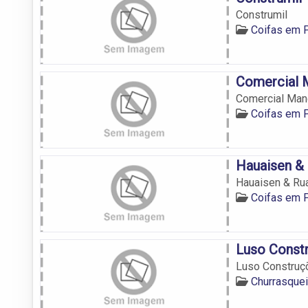
Construmil
Coifas em 
Comercial 
Comercial Man
Coifas em 
Hauaisen &
Hauaisen & Ru
Coifas em 
Luso Const
Luso Construç
Churrasquei