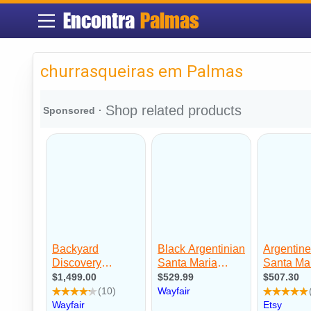
Encontra
Palmas
churrasqueiras em Palmas