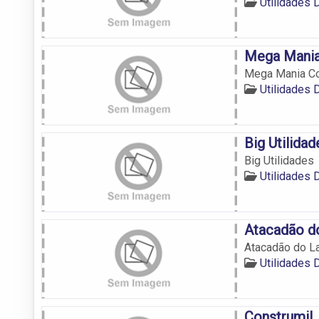
Utilidades
Mega Mania
Mega Mania Co
Utilidades
Big Utilidad
Big Utilidades
Utilidades
Atacadão d
Atacadão do L
Utilidades
Construmil