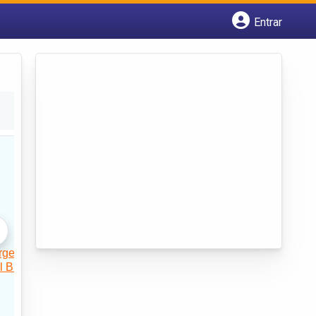
Entrar
Cadastrar empresa
Fazer login
Criar conta