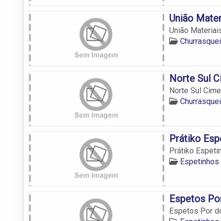
União Mater
União Materiai
Churrasquei
Norte Sul 
Norte Sul Cim
Churrasquei
Prátiko Esp
Prátiko Espeti
Espetinhos
Espetos Po
Espetos Por d