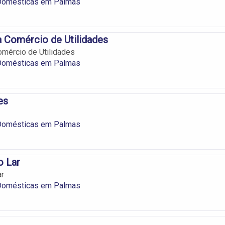
 Domésticas em Palmas
 Comércio de Utilidades
mércio de Utilidades
 Domésticas em Palmas
es
 Domésticas em Palmas
o Lar
ar
 Domésticas em Palmas