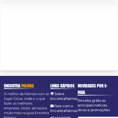
ENCONTRA
PALMAS
LINKS RÁPIDOS
NOVIDADES POR E-
MAIL
O melhor de Palmas num só
Sobre
lugar! Dicas, onde ir, o que
EncontraPalmas
Receba grátis as
fazer, as melhores
principais notícias,
Fale com o
empresas, locais, serviços e
dicas e promoções
EncontraPalmas
muito mais no guia Encontra
Palmas.