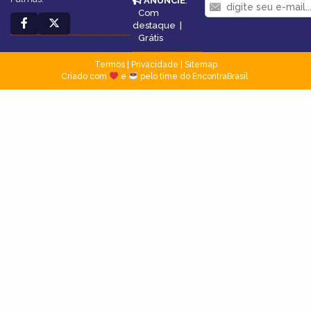
ANUNCIE
:
Com
destaque
|
Grátis
Termos
|
Privacidade
|
Sitemap
Criado com
e
pelo time do EncontraBrasil