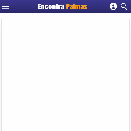
Encontra
Palmas
Cadastrar empresa
Fazer login
Criar conta