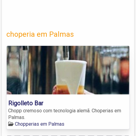
choperia em Palmas
Rigolleto Bar
Chopp cremoso com tecnologia alemã. Choperias em
Palmas.
Chopperias em Palmas