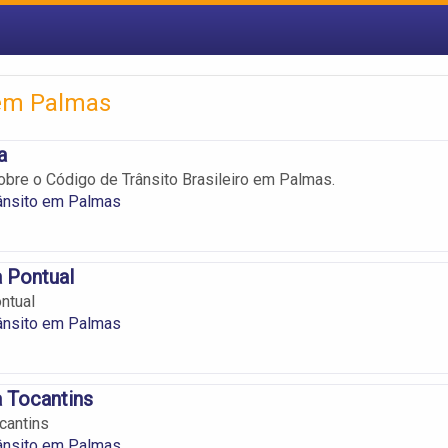
 em Palmas
a
bre o Código de Trânsito Brasileiro em Palmas.
rânsito em Palmas
 Pontual
ntual
rânsito em Palmas
 Tocantins
cantins
rânsito em Palmas