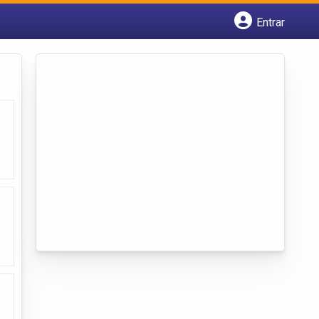
Entrar
Cadastrar empresa
Fazer login
Criar conta