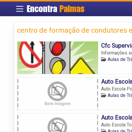
Encontra
Palmas
centro de formação de condutores
Cfc Supervi
Informações so
Aulas de T
Auto Escola
Auto Escola Po
Aulas de T
Auto Escola
Auto Escola To
Aulas de T