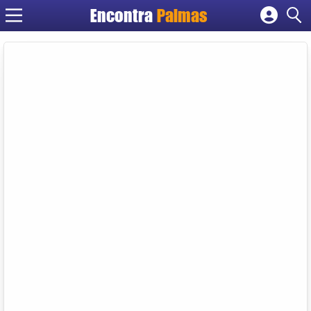
Encontra
Palmas
Cadastrar empresa
Fazer login
Criar conta