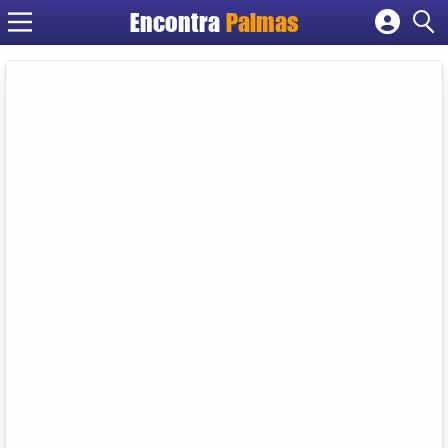
Encontra
Palmas
Cadastrar empresa
Fazer login
Criar conta