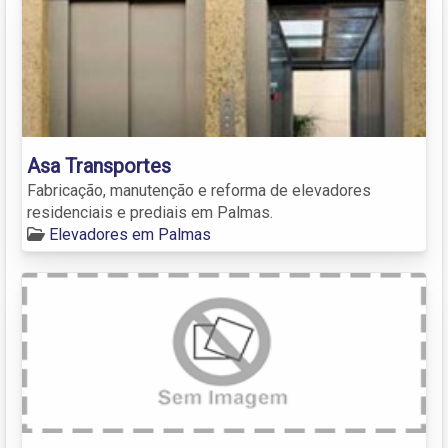
Asa Transportes
Fabricação, manutenção e reforma de elevadores
residenciais e prediais em Palmas.
Elevadores em Palmas