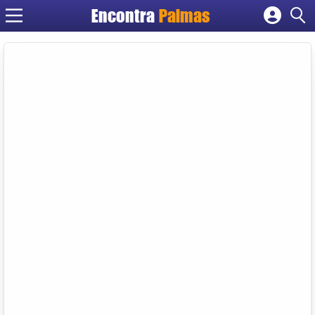
Encontra
Palmas
Cadastrar empresa
Fazer login
Criar conta