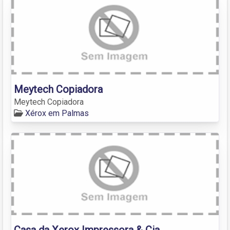
Meytech Copiadora
Meytech Copiadora
Xérox em Palmas
Casa da Xerox Impressora & Cia