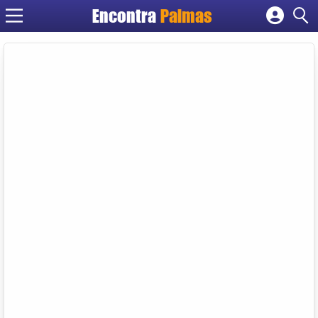
Encontra
Palmas
Cadastrar empresa
Fazer login
Criar conta