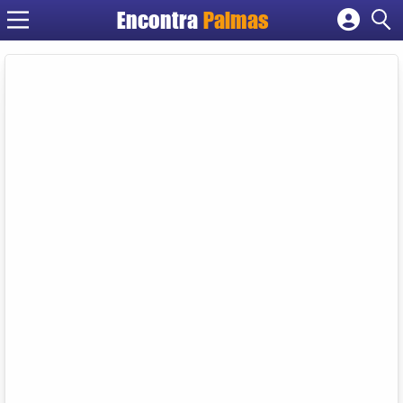
Encontra
Palmas
Cadastrar empresa
Fazer login
Criar conta