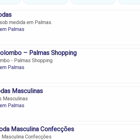
odas
 sob medida em Palmas.
 em Palmas
Colombo – Palmas Shopping
ombo - Palmas Shopping
 em Palmas
das Masculinas
 Masculinas
 em Palmas
da Masculina Confecções
 Masculina Confecções