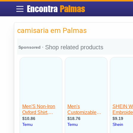
Encontra
Palmas
camisaria em Palmas