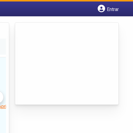
Entrar
Cadastrar empresa
Fazer login
Criar conta