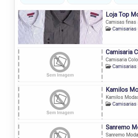
Loja Top M
Camisas finas
Camisarias
Camisaria 
Camisaria Col
Camisarias
Kamilos Mo
Kamilos Modas
Camisarias
Sanremo Mo
Sanremo Moda