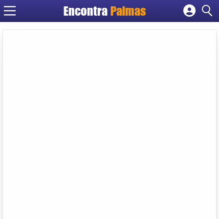
Encontra
Palmas
Cadastrar empresa
Fazer login
Criar conta