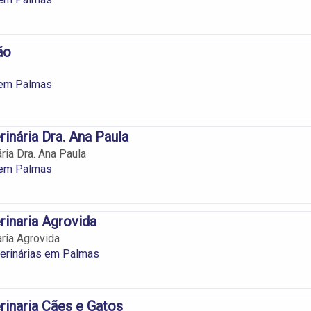
ão
 em Palmas
rinária Dra. Ana Paula
ária Dra. Ana Paula
 em Palmas
rinaria Agrovida
aria Agrovida
terinárias em Palmas
erinaria Cães e Gatos