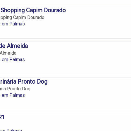
– Shopping Capim Dourado
hopping Capim Dourado
os em Palmas
de Almeida
 Almeida
os em Palmas
erinária Pronto Dog
ária Pronto Dog
os em Palmas
21
 em Palmas