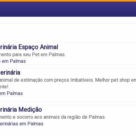
erinária Espaço Animal
mento para seu Pet em Palmas.
os em Palmas
erinária
animal de estimação com preços Imbatíveis. Melhor pet shop e
ite!
 em Palmas
erinária Medição
mento e socorro aos animais da região de Palmas.
terinárias em Palmas