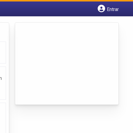
Entrar
Cadastrar empresa
Fazer login
Criar conta
m