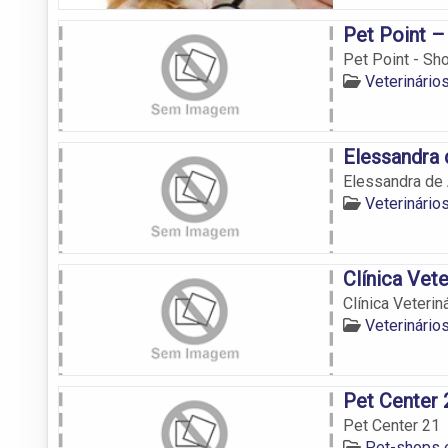
Pet Point 
Pet Point - S
Veterinári
Elessandra 
Elessandra de
Veterinári
Clínica Vet
Clínica Veterin
Veterinári
Pet Center 
Pet Center 21
Pet-shops