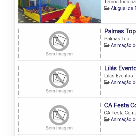
Temos tudo par
Aluguel de
Palmas Top
Palmas Top
Animação d
Lilás Event
Lilás Eventos
Animação d
CA Festa Co
CA Festa Comér
Animação d