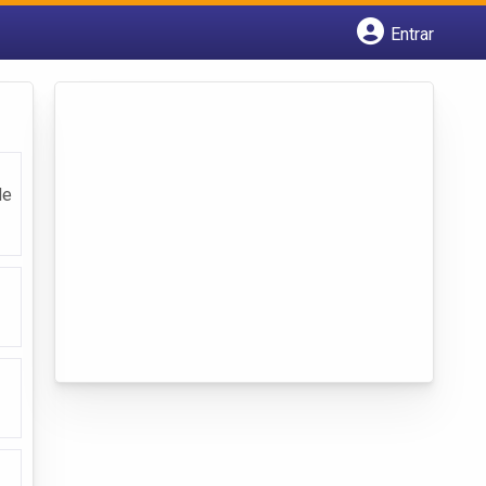
Entrar
Cadastrar empresa
Fazer login
Criar conta
de