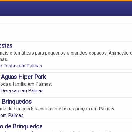
estas
onais e temáticas para pequenos e grandes espaços. Animação 
mas.
e Festas em Palmas
 Aguas Hiper Park
toda a família em Palmas.
 Diversão em Palmas
s Brinquedos
dade de brinquedos com os melhores preços em Palmas!
 em Palmas
o de Brinquedos