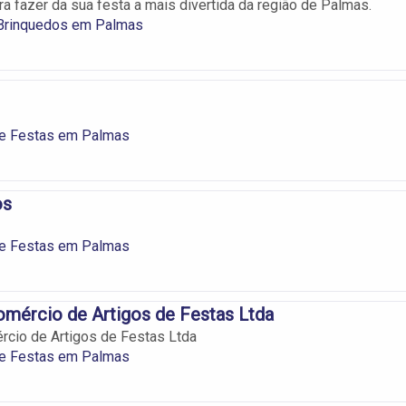
a fazer da sua festa a mais divertida da região de Palmas.
 Brinquedos em Palmas
e Festas em Palmas
os
e Festas em Palmas
mércio de Artigos de Festas Ltda
cio de Artigos de Festas Ltda
e Festas em Palmas