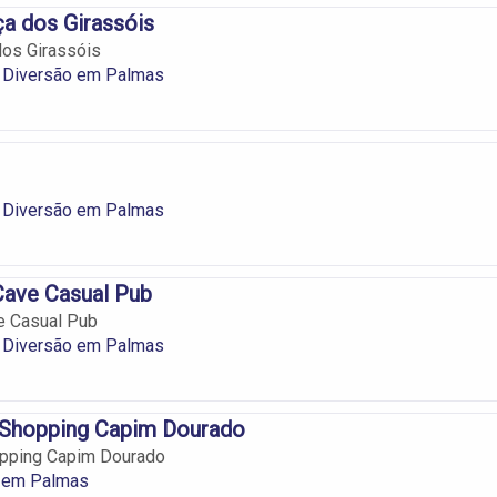
a dos Girassóis
dos Girassóis
 Diversão em Palmas
 Diversão em Palmas
Cave Casual Pub
e Casual Pub
 Diversão em Palmas
 Shopping Capim Dourado
opping Capim Dourado
 em Palmas