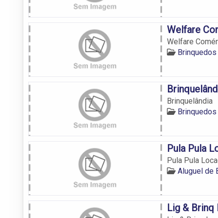
Welfare Co
Welfare Comér
Brinquedos
Brinquelând
Brinquelândia
Brinquedos
Pula Pula L
Pula Pula Loc
Aluguel de
Lig & Brinq