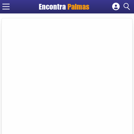
Encontra
Palmas
Cadastrar empresa
Fazer login
Criar conta