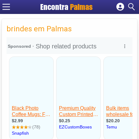
Encontra
Palmas
Cadastrar empresa
Fazer login
brindes em Palmas
Criar conta