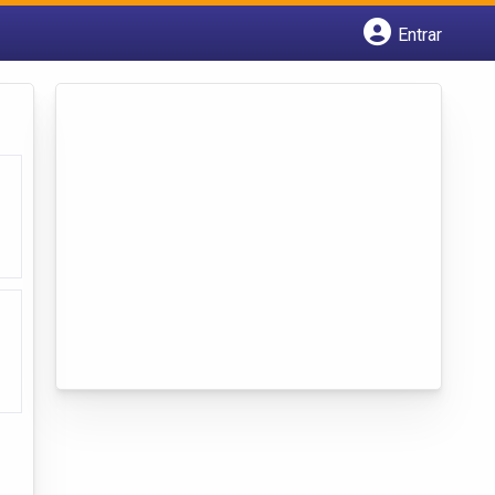
Entrar
Cadastrar empresa
Fazer login
Criar conta