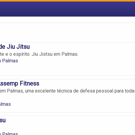
e Jiu Jitsu
te e o espírito. Jiu Jistsu em Palmas.
m Palmas
ssemp Fitness
em Palmas, uma excelente técnica de defesa pessoal para toda
almas
tsu
m Palmas