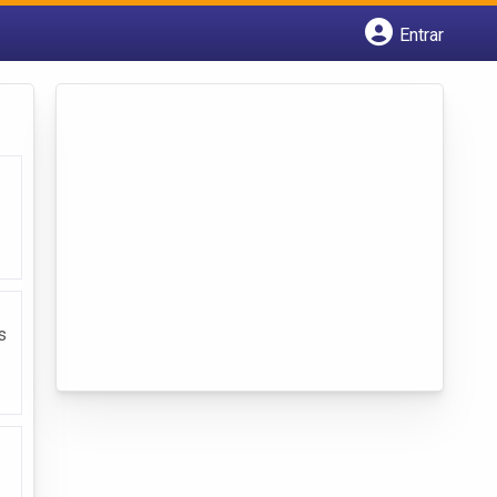
Entrar
Cadastrar empresa
Fazer login
Criar conta
s