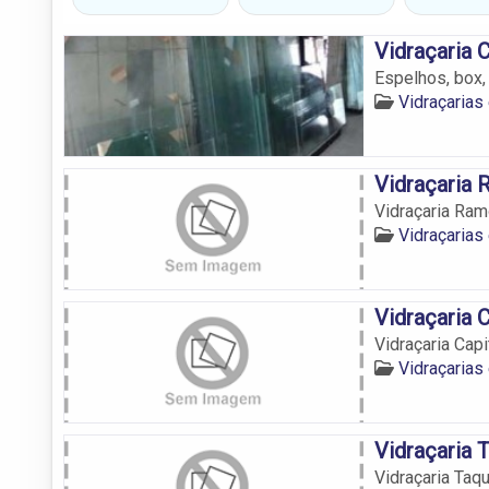
Vidraçaria 
Espelhos, box,
Vidraçaria
Vidraçaria
Vidraçaria Ra
Vidraçaria
Vidraçaria C
Vidraçaria Capi
Vidraçaria
Vidraçaria 
Vidraçaria Taqu