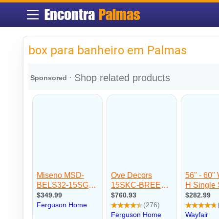
Encontra
Palmas
box para banheiro em Palmas