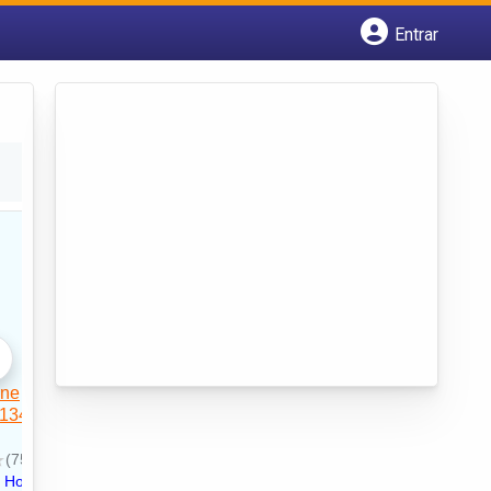
Entrar
Cadastrar empresa
Fazer login
Criar conta