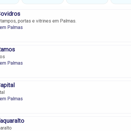
Covidros
 tampos, portas e vitrines em Palmas.
s em Palmas
 Ramos
mos
s em Palmas
apital
tal
s em Palmas
Taquaralto
aralto