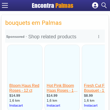
Encontra
Palmas
Cadastrar empresa
Fazer login
bouquets em Palmas
Criar conta