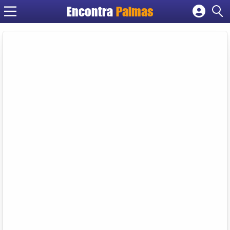
Encontra
Palmas
Cadastrar empresa
Fazer login
Criar conta