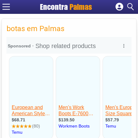
Encontra
Palmas
Cadastrar empresa
Fazer login
botas em Palmas
Criar conta