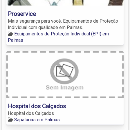
Proservice
Mais segurança para você, Equipamentos de Proteção
Individual com qualidade em Palmas.
Equipamentos de Proteção Individual (EPI) em
Palmas
Hospital dos Calçados
Hospital dos Calçados
Sapatarias em Palmas