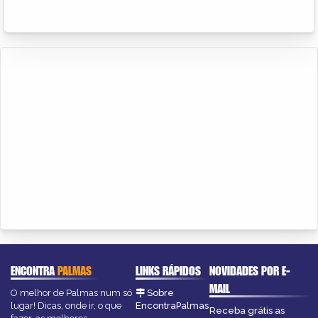
ENCONTRA
PALMAS
LINKS RÁPIDOS
NOVIDADES POR E-
MAIL
O melhor de Palmas num só
Sobre
lugar! Dicas, onde ir, o que
EncontraPalmas
Receba grátis as