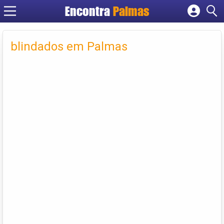
Encontra
Palmas
Cadastrar empresa
Fazer login
blindados em Palmas
Criar conta