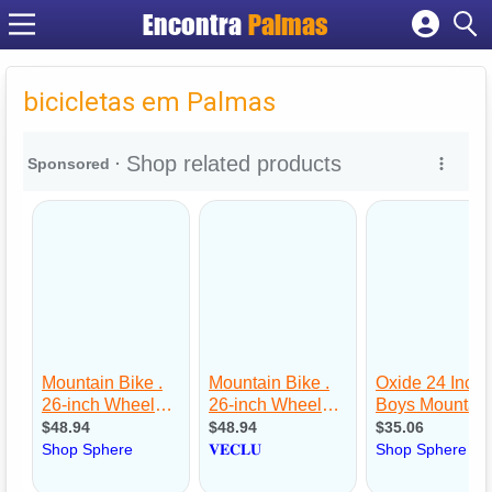
Encontra
Palmas
Cadastrar empresa
Fazer login
bicicletas em Palmas
Criar conta