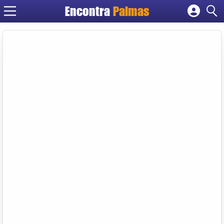
Encontra
Palmas
Cadastrar empresa
Fazer login
Criar conta