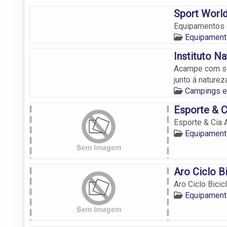
Sport Worl
Equipamentos 
Equipament
Instituto N
Acampe com se
junto á naturez
Campings 
Esporte & C
Esporte & Cia 
Equipament
Aro Ciclo B
Aro Ciclo Bicic
Equipament