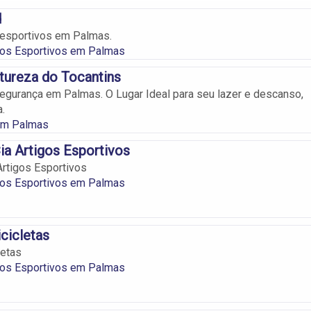
d
esportivos em Palmas.
os Esportivos em Palmas
atureza do Tocantins
gurança em Palmas. O Lugar Ideal para seu lazer e descanso,
a.
em Palmas
ia Artigos Esportivos
Artigos Esportivos
os Esportivos em Palmas
icicletas
letas
os Esportivos em Palmas