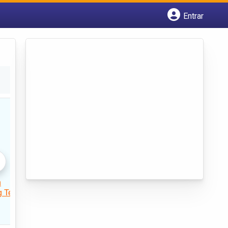
Entrar
Cadastrar empresa
Fazer login
Criar conta