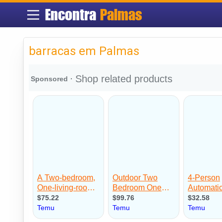
Encontra
Palmas
barracas em Palmas