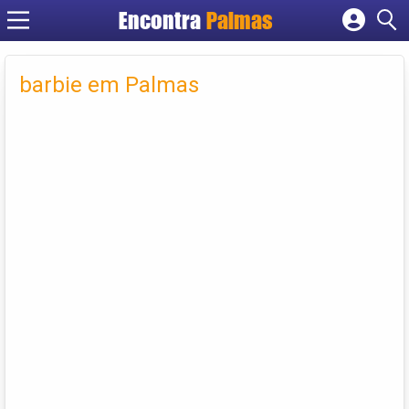
Encontra
Palmas
Cadastrar empresa
Fazer login
barbie em Palmas
Criar conta