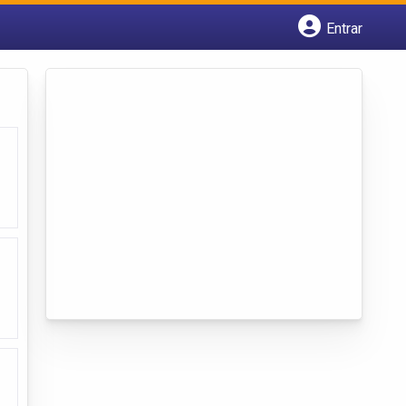
Entrar
Cadastrar empresa
Fazer login
Criar conta