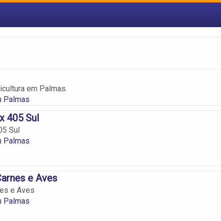
icultura em Palmas.
m Palmas
x 405 Sul
05 Sul
m Palmas
Carnes e Aves
nes e Aves
m Palmas