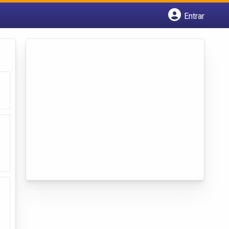
Entrar
Cadastrar empresa
Fazer login
Criar conta