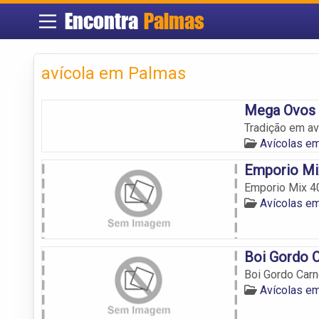
Encontra
Palmas
avícola em Palmas
Mega Ovos
Tradição em av
Avícolas e
Emporio Mi
Emporio Mix 4
Avícolas e
Boi Gordo 
Boi Gordo Car
Avícolas e