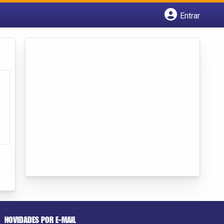
Entrar
Cadastrar empresa
Fazer login
Criar conta
NOVIDADES POR E-MAIL