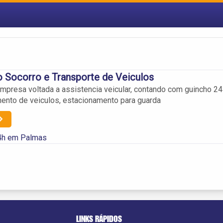
o Socorro e Transporte de Veiculos
empresa voltada a assistencia veicular, contando com guincho 24
mento de veiculos, estacionamento para guarda
4h em Palmas
LINKS RÁPIDOS