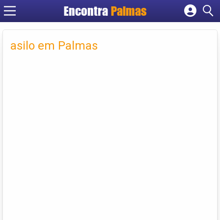
Encontra
Palmas
Cadastrar empresa
Fazer login
asilo em Palmas
Criar conta