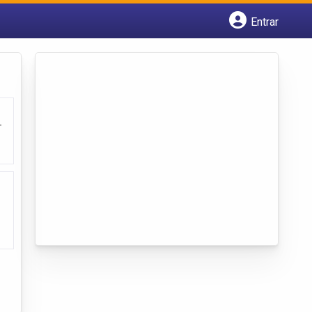
Entrar
Cadastrar empresa
Fazer login
Criar conta
-