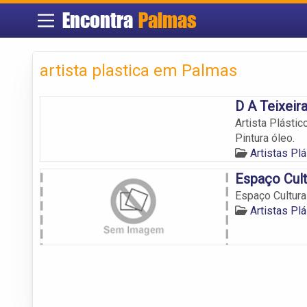
Encontra
Palmas
artista plastica em Palmas
D A Teixeir
Artista Plásti
Pintura óleo.
Artistas Pl
Espaço Cul
Espaço Cultur
Artistas Pl