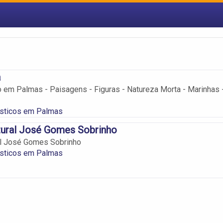
a
co em Palmas - Paisagens - Figuras - Natureza Morta - Marinhas 
ásticos em Palmas
tural José Gomes Sobrinho
al José Gomes Sobrinho
ásticos em Palmas