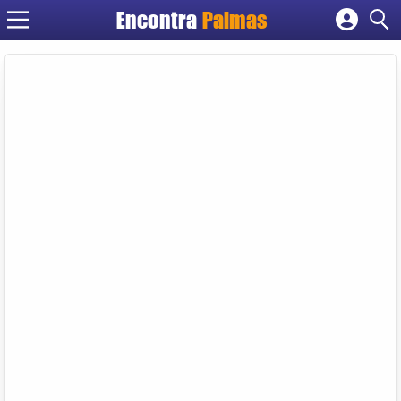
Encontra
Palmas
Cadastrar empresa
Fazer login
Criar conta