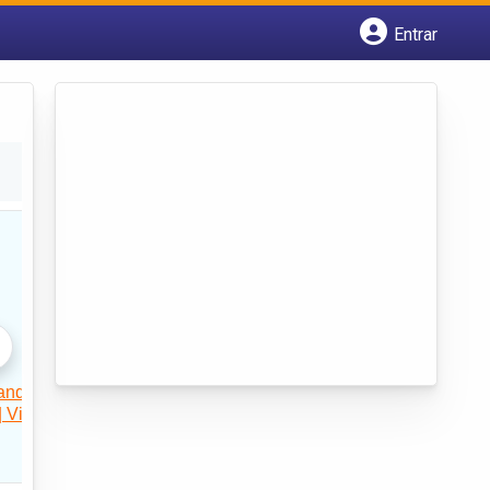
Entrar
Cadastrar empresa
Fazer login
Criar conta