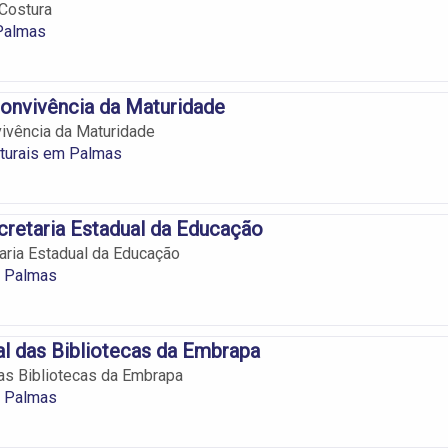
 Costura
 Palmas
onvivência da Maturidade
ivência da Maturidade
lturais em Palmas
retaria Estadual da Educação
aria Estadual da Educação
 Palmas
l das Bibliotecas da Embrapa
as Bibliotecas da Embrapa
 Palmas