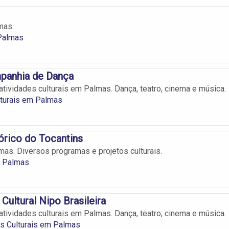
mas.
 Palmas
panhia de Dança
atividades culturais em Palmas. Dança, teatro, cinema e música.
lturais em Palmas
rico do Tocantins
s. Diversos programas e projetos culturais.
 Palmas
Cultural Nipo Brasileira
atividades culturais em Palmas. Dança, teatro, cinema e música.
s Culturais em Palmas