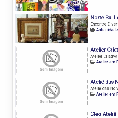
Norte Sul L
Encontre Dive
Antiguidad
Atelier Cria
Atelier Criativa
Atelier em
Ateliê das 
Ateliê das Noi
Atelier em
Cleo Ateliê