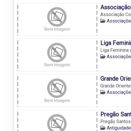
Associação
Associação Co
Associaçõe
Liga Femin
Liga Feminina
Associaçõe
Grande Orie
Grande Oriente
Associaçõe
Pregão San
Pregão Santos
Antiguidad