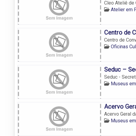
Cleo Ateliê de
Atelier em
Centro de C
Centro de Conv
Oficinas Cu
Seduc – Sec
Seduc - Secret
Museus em
Acervo Gera
Acervo Geral d
Museus em