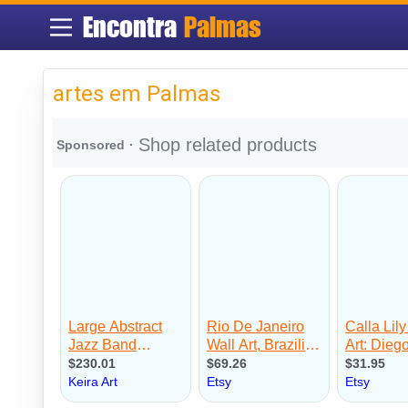
Encontra
Palmas
artes em Palmas