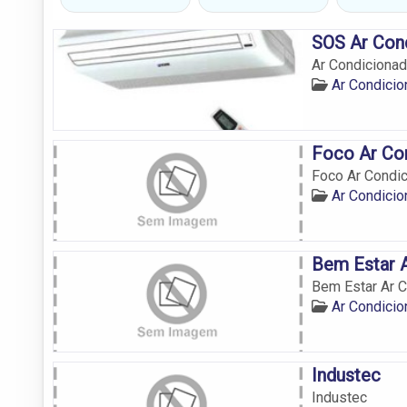
SOS Ar Con
Ar Condicionad
Ar Condici
Foco Ar Co
Foco Ar Condi
Ar Condici
Bem Estar 
Bem Estar Ar 
Ar Condici
Industec
Industec