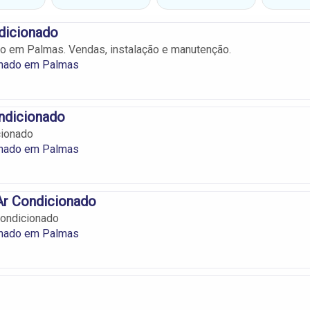
dicionado
o em Palmas. Vendas, instalação e manutenção.
onado em Palmas
ndicionado
cionado
onado em Palmas
Ar Condicionado
Condicionado
onado em Palmas