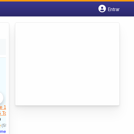
Entrar
Cadastrar empresa
Fazer login
Criar conta