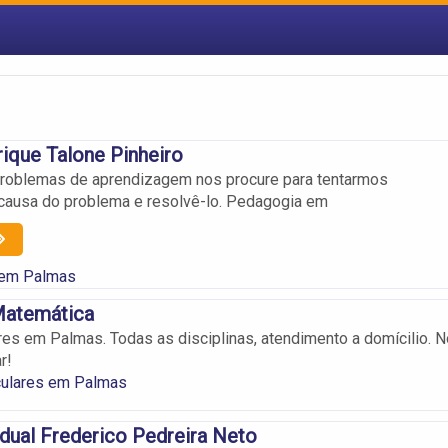
ique Talone Pinheiro
problemas de aprendizagem nos procure para tentarmos
 causa do problema e resolvê-lo. Pedagogia em
 em Palmas
Matemática
ares em Palmas. Todas as disciplinas, atendimento a domícilio. 
r!
culares em Palmas
dual Frederico Pedreira Neto