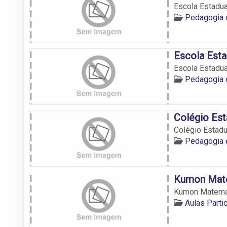
Escola Estadua
Pedagogia
Escola Esta
Escola Estadua
Pedagogia
Colégio Est
Colégio Estadu
Pedagogia
Kumon Mate
Kumon Matemát
Aulas Parti