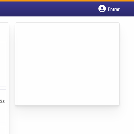
Entrar
Cadastrar empresa
Fazer login
Criar conta
Nós