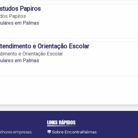
studos Papiros
udos Papiros
culares em Palmas
tendimento e Orientação Escolar
dimento e Orientação Escolar
culares em Palmas
LINKS RÁPIDOS
melhores empresas,
Sobre EncontraPalmas