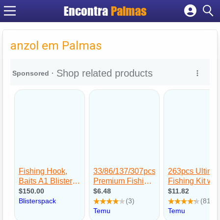
Encontra
Palmas
Cadastrar empresa
Fazer login
anzol em Palmas
Criar conta