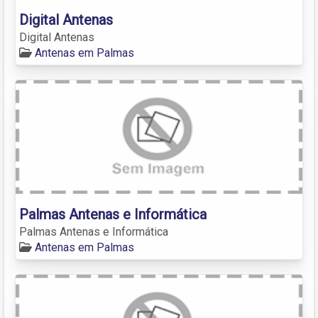
Digital Antenas
Digital Antenas
Antenas em Palmas
Palmas Antenas e Informática
Palmas Antenas e Informática
Antenas em Palmas