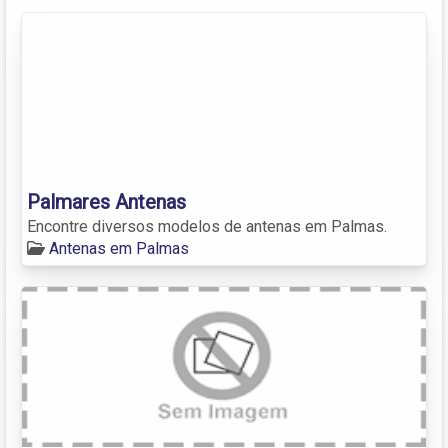
Palmares Antenas
Encontre diversos modelos de antenas em Palmas.
Antenas em Palmas