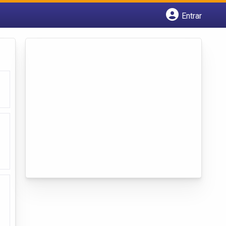
Entrar
Cadastrar empresa
Fazer login
Criar conta