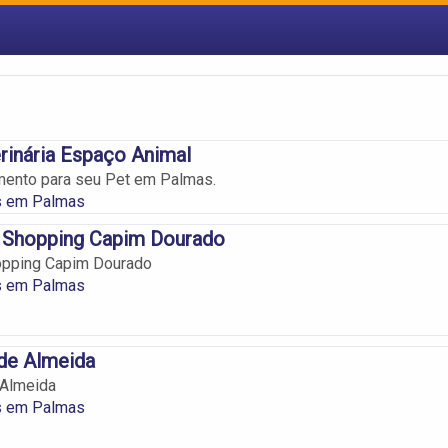
erinária Espaço Animal
mento para seu Pet em Palmas.
os em Palmas
– Shopping Capim Dourado
hopping Capim Dourado
os em Palmas
de Almeida
 Almeida
os em Palmas