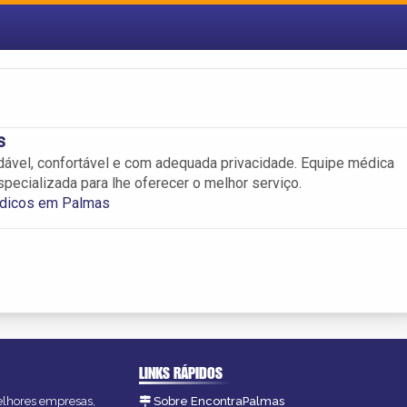
s
ável, confortável e com adequada privacidade. Equipe médica
specializada para lhe oferecer o melhor serviço.
dicos em Palmas
LINKS RÁPIDOS
melhores empresas,
Sobre EncontraPalmas