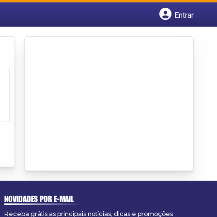
Entrar
Cadastrar empresa
Fazer login
Criar conta
NOVIDADES POR E-MAIL
Receba grátis as principais notícias, dicas e promoções