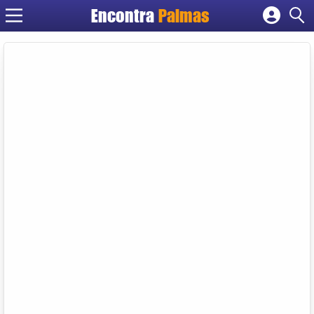
Encontra
Palmas
Cadastrar empresa
Fazer login
Criar conta