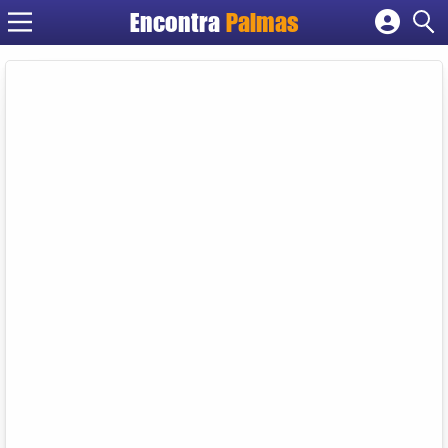
Encontra
Palmas
Cadastrar empresa
Fazer login
Criar conta