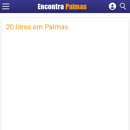
Encontra
Palmas
Cadastrar empresa
Fazer login
20 litros em Palmas
Criar conta